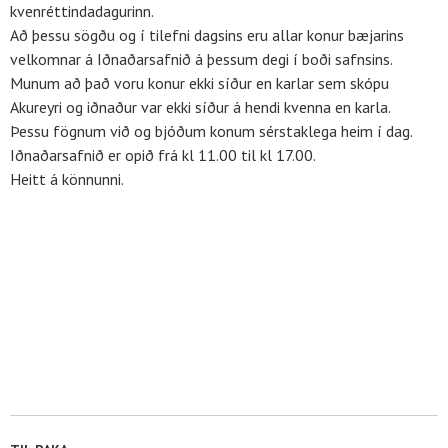
kvenréttindadagurinn.
Að þessu sögðu og í tilefni dagsins eru allar konur bæjarins
velkomnar á Iðnaðarsafnið á þessum degi í boði safnsins.
Munum að það voru konur ekki síður en karlar sem skópu
Akureyri og iðnaður var ekki síður á hendi kvenna en karla.
Þessu fögnum við og bjóðum konum sérstaklega heim í dag.
Iðnaðarsafnið er opið frá kl 11.00 til kl 17.00.
Heitt á könnunni.