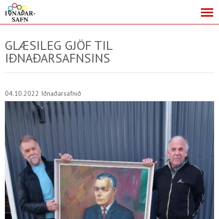
GLÆSILEG GJÖF TIL
IÐNAÐARSAFNSINS
04.10.2022
Iðnaðarsafnið